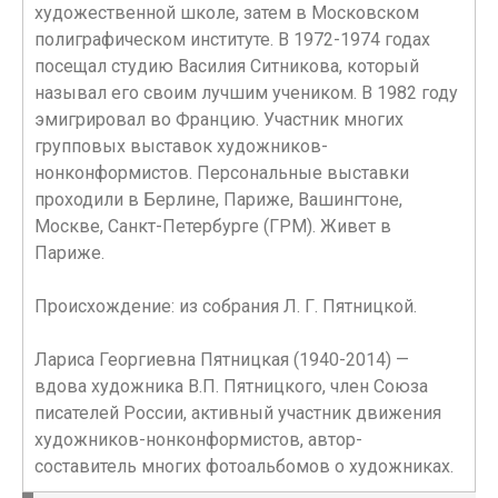
художественной школе, затем в Московском
полиграфическом институте. В 1972-1974 годах
посещал студию Василия Ситникова, который
называл его своим лучшим учеником. В 1982 году
эмигрировал во Францию. Участник многих
групповых выставок художников-
нонконформистов. Персональные выставки
проходили в Берлине, Париже, Вашингтоне,
Москве, Санкт-Петербурге (ГРМ). Живет в
Париже.
Происхождение: из собрания Л. Г. Пятницкой.
Лариса Георгиевна Пятницкая (1940-2014) —
вдова художника В.П. Пятницкого, член Союза
писателей России, активный участник движения
художников-нонконформистов, автор-
составитель многих фотоальбомов о художниках.