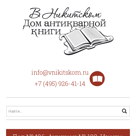
info@vnikitskom.ru
+7 (495) 926-41-14