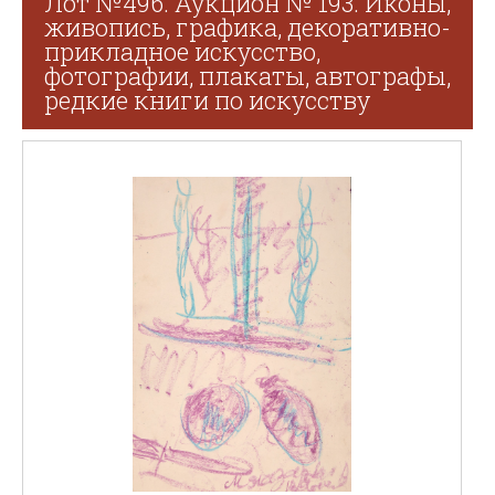
Лот №496. Аукцион № 193. Иконы,
живопись, графика, декоративно-
прикладное искусство,
фотографии, плакаты, автографы,
редкие книги по искусству