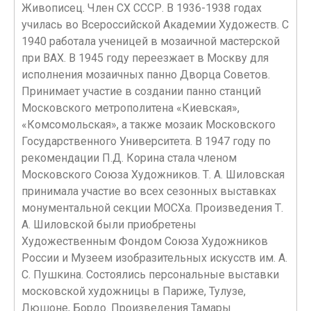
Живописец. Член СХ СССР. В 1936-1938 годах
училась во Всероссийской Академии Художеств. С
1940 работала ученицей в мозаичной мастерской
при ВАХ. В 1945 году переезжает в Москву для
исполнения мозаичных панно Дворца Советов.
Принимает участие в создании панно станций
Московского метрополитена «Киевская»,
«Комсомольская», а также мозаик Московского
Государственного Университета. В 1947 году по
рекомендации П.Д. Корина стала членом
Московского Союза Художников. Т. А. Шиловская
принимала участие во всех сезонных выставках
монументальной секции МОСХа. Произведения Т.
А. Шиловской были приобретены
Художественным Фондом Союза Художников
России и Музеем изобразительных искусств им. А.
С. Пушкина. Состоялись персональные выставки
московской художницы в Париже, Тулузе,
Люшоне, Бордо. Произведения Тамары