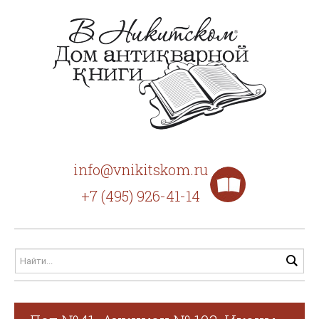
info@vnikitskom.ru
+7 (495) 926-41-14