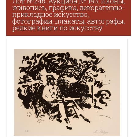
Лот №246. Аукцион № 193. Иконы,
живопись, графика, декоративно-
прикладное искусство,
фотографии, плакаты, автографы,
редкие книги по искусству