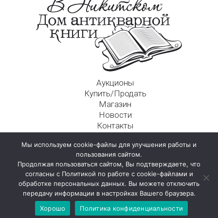
Аукционы
Купить/Продать
Магазин
Новости
Контакты
Московский Дом Ахматовой
Мы используем cookie-файлы для улучшения работы и
125009, г. Москва, Никитский пер., д. 4а, стр. 1
пользования сайтом.
Продолжая пользоваться сайтом, Вы подтверждаете, что
согласны с Политикой по работе с cookie-файлами и
обработке персональных данных. Вы можете отключить
передачу информации в настройках Вашего браузера.
Хорошо
Политика конфиденциальности