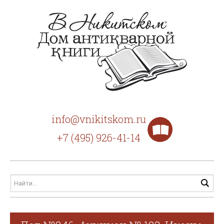
info@vnikitskom.ru
+7 (495) 926-41-14