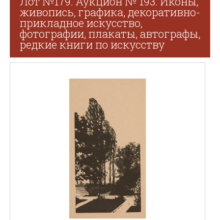
Лот №179. Аукцион № 193. Иконы,
живопись, графика, декоративно-
прикладное искусство,
фотографии, плакаты, автографы,
редкие книги по искусству