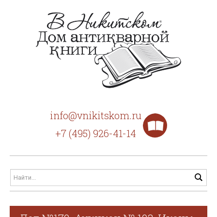
info@vnikitskom.ru
+7 (495) 926-41-14