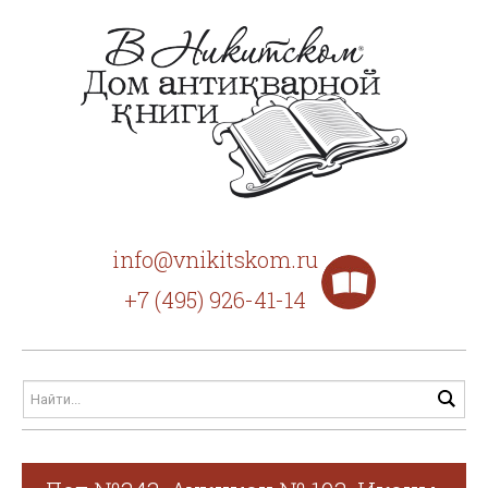
info@vnikitskom.ru
+7 (495) 926-41-14