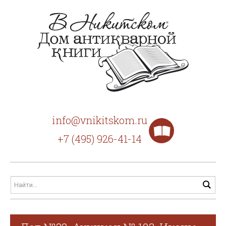
info@vnikitskom.ru
+7 (495) 926-41-14