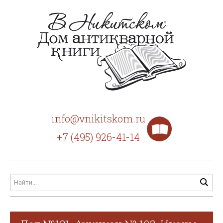
info@vnikitskom.ru
+7 (495) 926-41-14