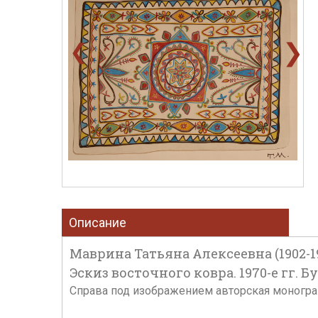
❯
❮
Описание
Маврина Татьяна Алексеевна (1902-1
Эскиз восточного ковра. 1970-е гг. Бу
Справа под изображением авторская моногра