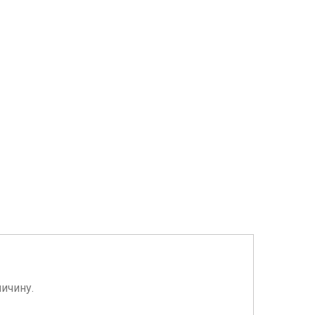
ичину.