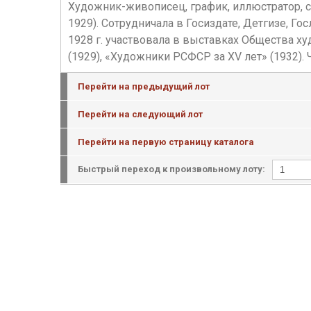
Художник-живописец, график, иллюстратор, 
1929). Сотрудничала в Госиздате, Детгизе, Го
1928 г. участвовала в выставках Общества 
(1929), «Художники РСФСР за XV лет» (1932). Ч
Перейти на предыдущий лот
Перейти на следующий лот
Перейти на первую страницу каталога
Быстрый переход к произвольному лоту: