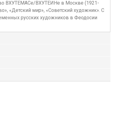
ь во ВХУТЕМАСе/ВХУТЕИНе в Москве (1921-
тво», «Детский мир», «Советский художник». С
ременных русских художников в Феодосии