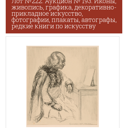
Лот №222. Аукцион № 193. Иконы,
живопись, графика, декоративно-
прикладное искусство,
фотографии, плакаты, автографы,
редкие книги по искусству