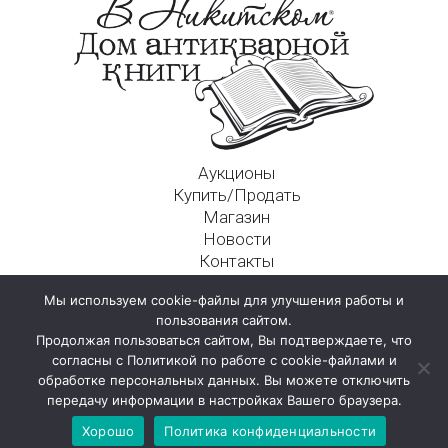
Аукционы
Купить/Продать
Магазин
Новости
Контакты
Московский Дом Ахматовой
Мы используем cookie-файлы для улучшения работы и
125009, г. Москва, Никитский пер., д. 4а, стр. 1
пользования сайтом.
Продолжая пользоваться сайтом, Вы подтверждаете, что
согласны с Политикой по работе с cookie-файлами и
обработке персональных данных. Вы можете отключить
передачу информации в настройках Вашего браузера.
Хорошо
Политика конфиденциальности