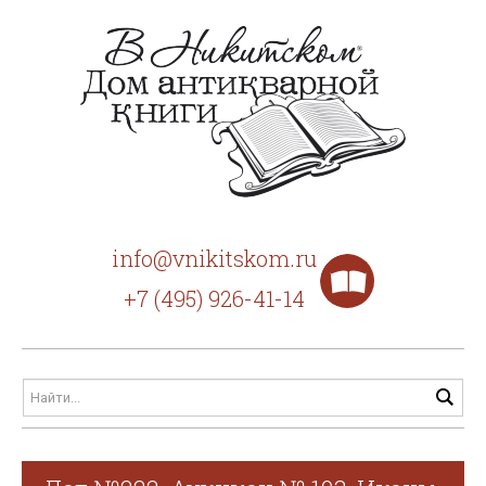
info@vnikitskom.ru
+7 (495) 926-41-14