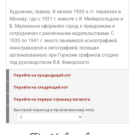
Художник, гравер. В начале 1930-х гг. переехал в
Москву, где с 1931 г. вместе с В. Мейерхольдом и
Б. Малкиным оформлял город к праздникам и
сотрудничал с различными издательствами. С
1935 по 1941 г. много занимался ксилографией,
линогравюрой и литографией, посещал
организованную при Горкоме графиков студию
под руководством В.А. Фаворского.
Перейти на предыдущий лот
Перейти на следующий лот
Перейти на первую страницу каталога
Быстрый переход к произвольному лоту: