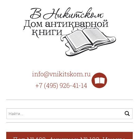
info@vnikitskom.ru
+7 (495) 926-41-14