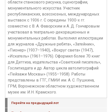
области станкового рисунка, сценографии,
монументального искусства. Участник
республиканских, всесоюзных, международных
выставок с 1936 г. С середины 1930-х гг.
совместно с В. А. Фаворским и А. Д. Гончаровым
участвовал в театрально-декорационных и
монументальных работах. Выполнял иллюстрации
для журналов «Дружные ребята», «Затейник»,
«Пионер» (1937–1940), «Вокруг света» (1947),
«Искатель» (1961–1976). Оформил более 70 книг
для Детгиза, издательства «Советский писатель»,
Гослитиздата и др. Автор цикла автолитографий
«Пейзажи Москвы» (1955–1958). Работы
представлены в ГТГ, ГМИИ им. А. С. Пушкина,
ГРМ, Воронежском областном художественном
музее им. И.Н. Крамского.
Перейти на предыдущий лот