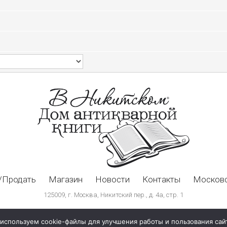
/Продать
Магазин
Новости
Контакты
Московс
125009, г. Москва, Никитский пер., д. 4а, стр. 1
используем cookie-файлы для улучшения работы и пользования сай