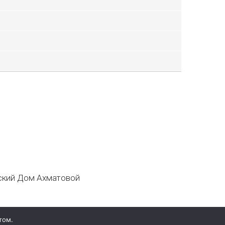
кий Дом Ахматовой
том.