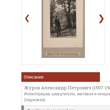
❯
❮
Описание
Журов Александр Петрович (1907-19
Иллюстрации, шмуцтитулы, заставки и концовки
(подложки).