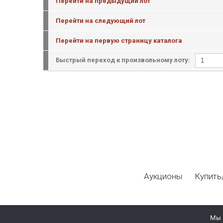
Перейти на предыдущий лот
Перейти на следующий лот
Перейти на первую страницу каталога
Быстрый переход к произвольному лоту:
Аукционы
Купить
Мы 