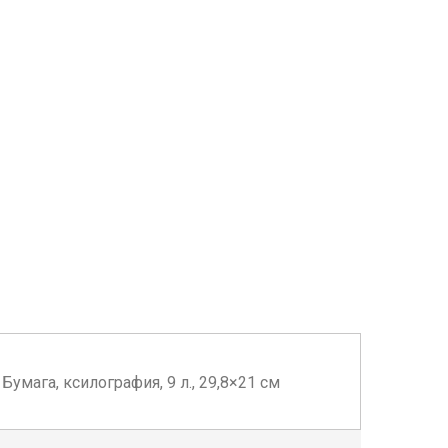
умага, ксилография, 9 л., 29,8×21 см