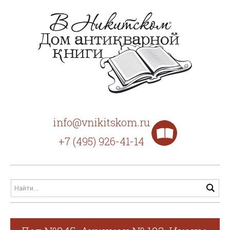
info@vnikitskom.ru
+7 (495) 926-41-14