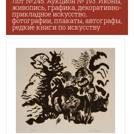
Лот №245. Аукцион № 193. Иконы,
живопись, графика, декоративно-
прикладное искусство,
фотографии, плакаты, автографы,
редкие книги по искусству