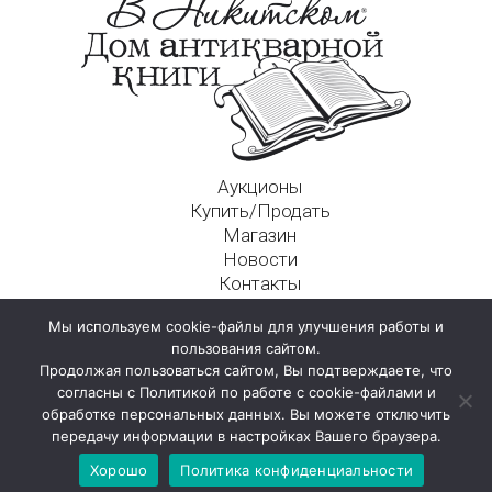
Аукционы
Купить/Продать
Магазин
Новости
Контакты
Московский Дом Ахматовой
Мы используем cookie-файлы для улучшения работы и
125009, г. Москва, Никитский пер., д. 4а, стр. 1
пользования сайтом.
Продолжая пользоваться сайтом, Вы подтверждаете, что
согласны с Политикой по работе с cookie-файлами и
обработке персональных данных. Вы можете отключить
передачу информации в настройках Вашего браузера.
Хорошо
Политика конфиденциальности