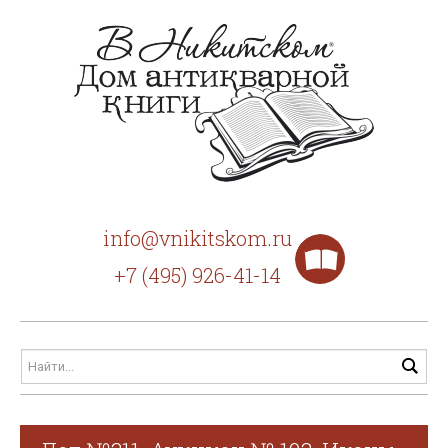
info@vnikitskom.ru
+7 (495) 926-41-14