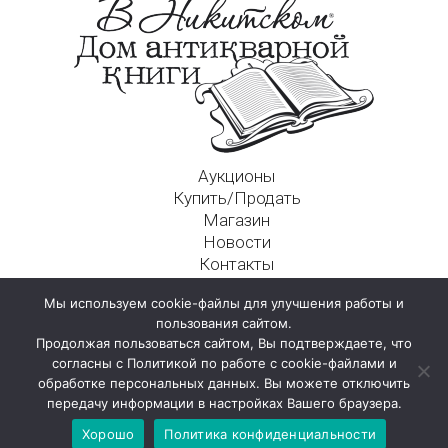
Аукционы
Купить/Продать
Магазин
Новости
Контакты
Московский Дом Ахматовой
Мы используем cookie-файлы для улучшения работы и
125009, г. Москва, Никитский пер., д. 4а, стр. 1
пользования сайтом.
Продолжая пользоваться сайтом, Вы подтверждаете, что
согласны с Политикой по работе с cookie-файлами и
обработке персональных данных. Вы можете отключить
передачу информации в настройках Вашего браузера.
Хорошо
Политика конфиденциальности