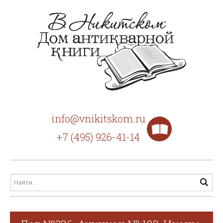
info@vnikitskom.ru
+7 (495) 926-41-14