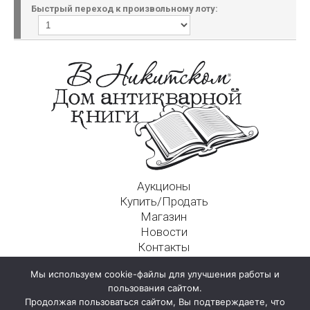
Быстрый переход к произвольному лоту:
Аукционы
Купить/Продать
Магазин
Новости
Контакты
Московский Дом Ахматовой
Мы используем cookie-файлы для улучшения работы и
125009, г. Москва, Никитский пер., д. 4а, стр. 1
пользования сайтом.
Продолжая пользоваться сайтом, Вы подтверждаете, что