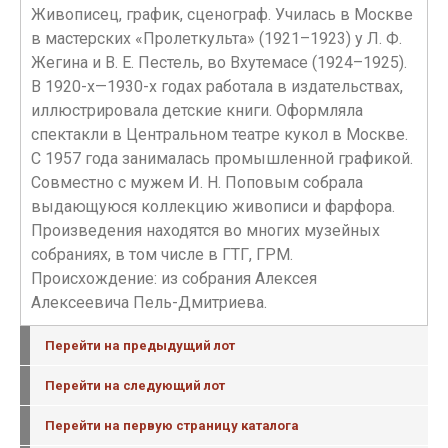
Живописец, график, сценограф. Училась в Москве
в мастерских «Пролеткульта» (1921–1923) у Л. Ф.
Жегина и В. Е. Пестель, во Вхутемасе (1924–1925).
В 1920-х—1930-х годах работала в издательствах,
иллюстрировала детские книги. Оформляла
спектакли в Центральном театре кукол в Москве.
С 1957 года занималась промышленной графикой.
Совместно с мужем И. Н. Поповым собрала
выдающуюся коллекцию живописи и фарфора.
Произведения находятся во многих музейных
собраниях, в том числе в ГТГ, ГРМ.
Происхождение: из собрания Алексея
Алексеевича Пель-Дмитриева.
Перейти на предыдущий лот
Перейти на следующий лот
Перейти на первую страницу каталога