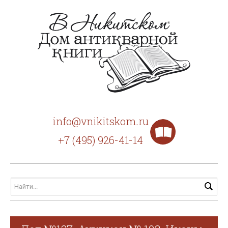
info@vnikitskom.ru
+7 (495) 926-41-14