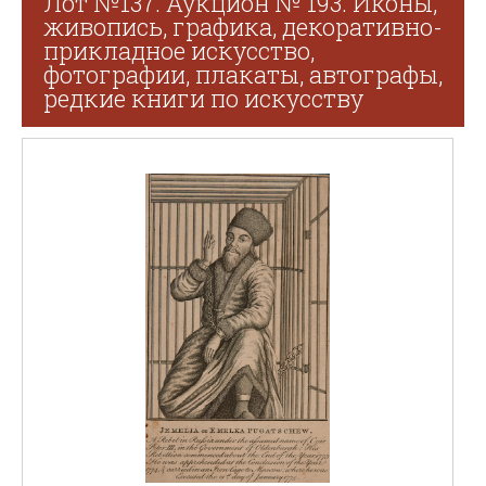
Лот №137. Аукцион № 193. Иконы,
живопись, графика, декоративно-
прикладное искусство,
фотографии, плакаты, автографы,
редкие книги по искусству