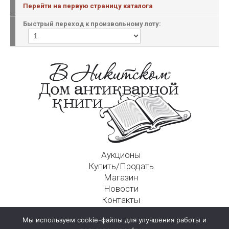
Перейти на первую страницу каталога
Быстрый переход к произвольному лоту:
Аукционы
Купить/Продать
Магазин
Новости
Контакты
Московский Дом Ахматовой
Мы используем cookie-файлы для улучшения работы и
125009, г. Москва, Никитский пер., д. 4а, стр. 1