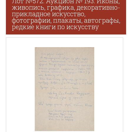
Лот №572. Аукцион № 193. Иконы,
живопись, графика, декоративно-
прикладное искусство,
фотографии, плакаты, автографы,
редкие книги по искусству