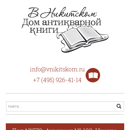
info@vnikitskom.ru
+7 (495) 926-41-14