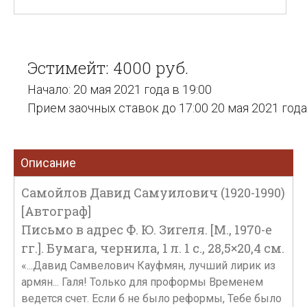
Эстимейт: 4000 руб.
Начало: 20 мая 2021 года в 19:00
Прием заочных ставок до 17:00 20 мая 2021 года
Описание
Самойлов Давид Самуилович (1920-1990)
[Автограф]
Письмо в адрес Ф. Ю. Зигеля. [М., 1970-е
гг.]. Бумага, чернила, 1 л. 1 с., 28,5×20,4 см.
«...Давид Самвелович Кауфмян, лучший лирик из
армян... Галя! Только для проформы Временем
ведется счет. Если б не было реформы, Тебе было