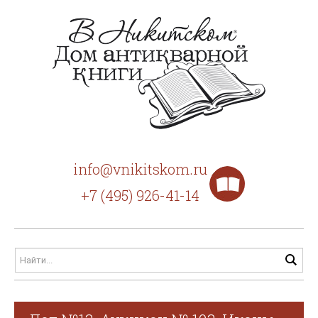
info@vnikitskom.ru
+7 (495) 926-41-14