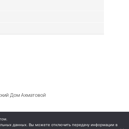
кий Дом Ахматовой
том.
нальных данных. Вы можете отключить передачу информации в