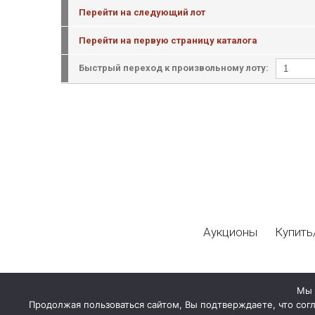
Перейти на следующий лот
Перейти на первую страницу каталога
Быстрый переход к произвольному лоту:
Аукционы
Купить
Мы 
Продолжая пользоваться сайтом, Вы подтверждаете, что сог