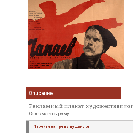
Описание
Рекламный плакат художественного ф
Оформлен в раму.
Перейти на предыдущий лот