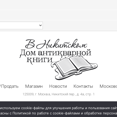
/Продать
Магазин
Новости
Контакты
Московс
125009, г. Москва, Никитский пер., д. 4а, стр. 1
используем cookie-файлы для улучшения работы и пользования сай
ласны с Политикой по работе с cookie-файлами и обработке персо