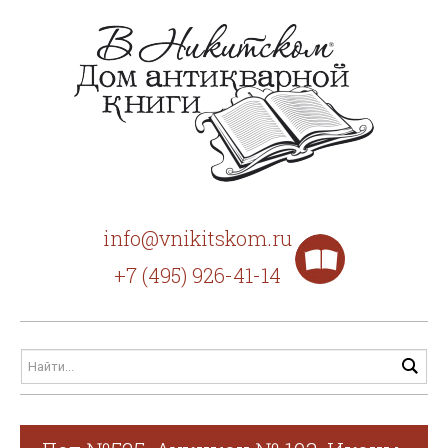
info@vnikitskom.ru
+7 (495) 926-41-14