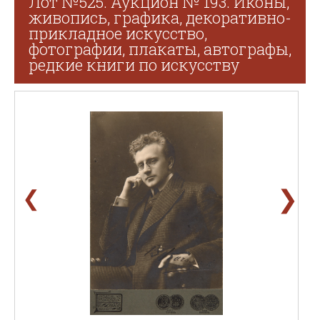
Лот №525. Аукцион № 193. Иконы,
живопись, графика, декоративно-
прикладное искусство,
фотографии, плакаты, автографы,
редкие книги по искусству
❯
❮