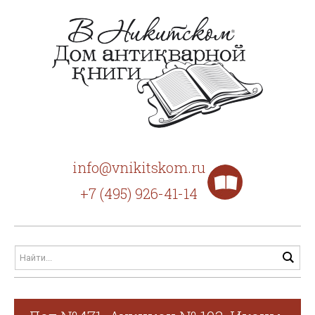
info@vnikitskom.ru
+7 (495) 926-41-14