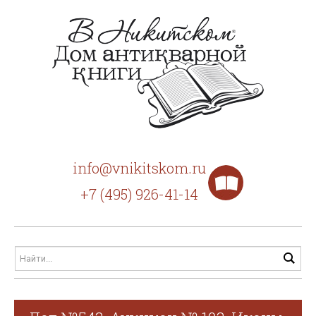
info@vnikitskom.ru
+7 (495) 926-41-14