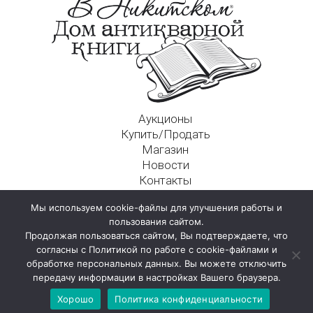
Аукционы
Купить/Продать
Магазин
Новости
Контакты
Московский Дом Ахматовой
Мы используем cookie-файлы для улучшения работы и
125009, г. Москва, Никитский пер., д. 4а, стр. 1
пользования сайтом.
Продолжая пользоваться сайтом, Вы подтверждаете, что
согласны с Политикой по работе с cookie-файлами и
обработке персональных данных. Вы можете отключить
передачу информации в настройках Вашего браузера.
Хорошо
Политика конфиденциальности