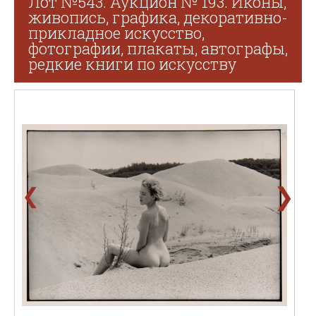
Лот №543. Аукцион № 193. Иконы,
живопись, графика, декоративно-
прикладное искусство,
фотографии, плакаты, автографы,
редкие книги по искусству
❯
❮