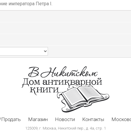
ние императора Петра I.
/Продать
Магазин
Новости
Контакты
Московс
125009, г. Москва, Никитский пер., д. 4а, стр. 1