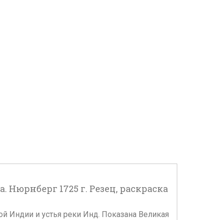
a. Нюрнберг 1725 г. Резец, раскраска
ой Индии и устья реки Инд. Показана Великая