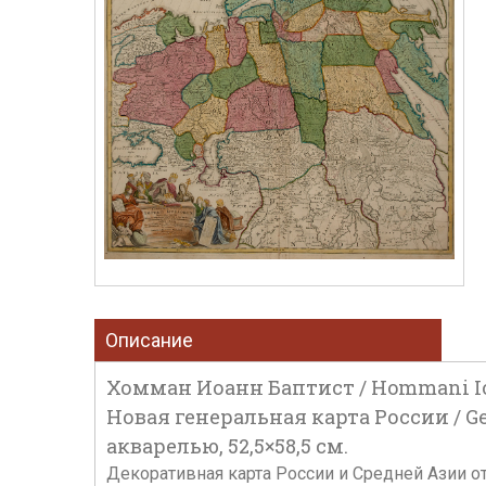
Описание
Хомман Иоанн Баптист / Hommani Ioan
Новая генеральная карта России / Gen
акварелью, 52,5×58,5 см.
Декоративная карта России и Средней Азии от