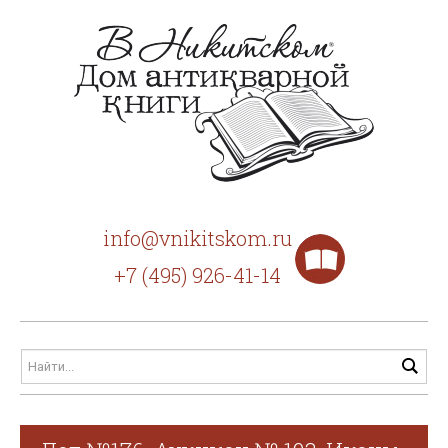
info@vnikitskom.ru
+7 (495) 926-41-14