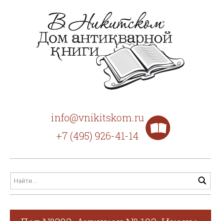
info@vnikitskom.ru
+7 (495) 926-41-14