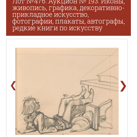
Лот №476. Аукцион № 193. Иконы,
живопись, графика, декоративно-
прикладное искусство,
фотографии, плакаты, автографы,
редкие книги по искусству
❯
❮