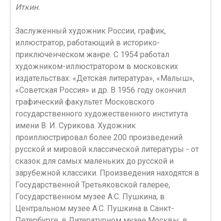
Иткин.
Заслуженный художник России, график,
иллюстратор, работающий в историко-
приключенческом жанре. С 1954 работал
художником-иллюстратором в московских
издательствах: «Детская литература», «Малыш»,
«Советская Россия» и др. В 1956 году окончил
графический факультет Московского
государственного художественного института
имени В. И. Сурикова. Художник
проиллюстрировал более 200 произведений
русской и мировой классической литературы - от
сказок для самых маленьких до русской и
зарубежной классики. Произведения находятся в
Государственной Третьяковской галерее,
Государственном музее А.С. Пушкина, в
Центральном музее А.С. Пушкина в Санкт-
Петербурге, в Литературном музее Москвы, в