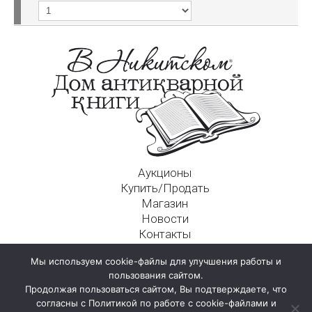
Аукционы
Купить/Продать
Магазин
Новости
Контакты
Московский Дом Ахматовой
Мы используем cookie-файлы для улучшения работы и
125009, г. Москва, Никитский пер., д. 4а, стр. 1
пользования сайтом.
Продолжая пользоваться сайтом, Вы подтверждаете, что
согласны с Политикой по работе с cookie-файлами и