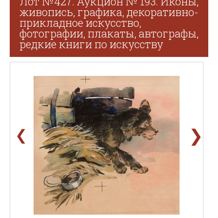
Лот №427. Аукцион № 193. Иконы,
живопись, графика, декоративно-
прикладное искусство,
фотографии, плакаты, автографы,
редкие книги по искусству
❯
❮