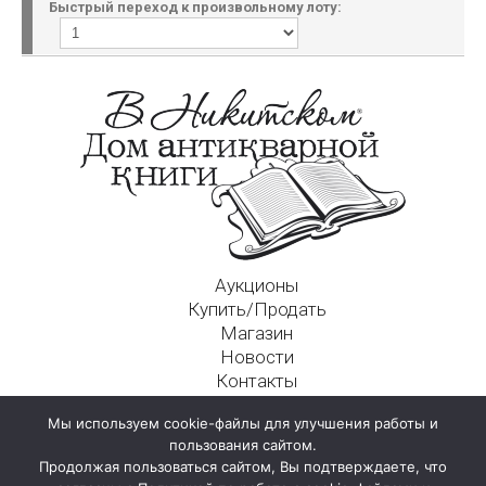
Быстрый переход к произвольному лоту:
Аукционы
Купить/Продать
Магазин
Новости
Контакты
Московский Дом Ахматовой
Мы используем cookie-файлы для улучшения работы и
125009, г. Москва, Никитский пер., д. 4а, стр. 1
пользования сайтом.
Продолжая пользоваться сайтом, Вы подтверждаете, что