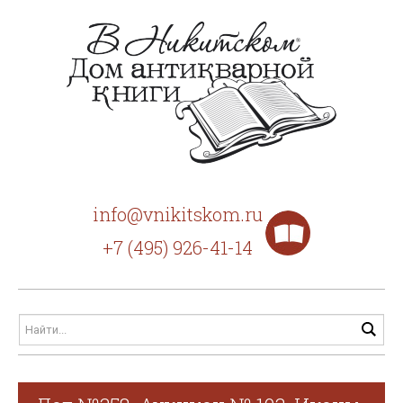
info@vnikitskom.ru
+7 (495) 926-41-14