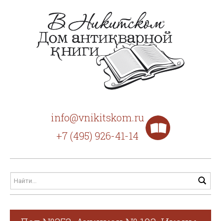
info@vnikitskom.ru
+7 (495) 926-41-14