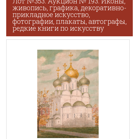
Лот №353. Аукцион № 193. Иконы,
живопись, графика, декоративно-
прикладное искусство,
фотографии, плакаты, автографы,
редкие книги по искусству