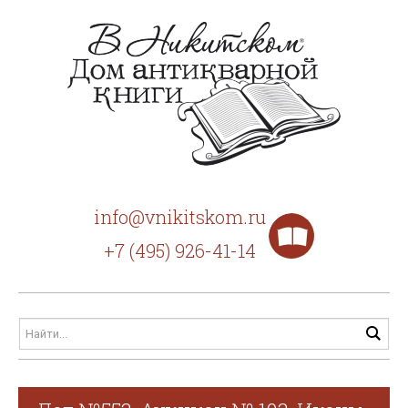
info@vnikitskom.ru
+7 (495) 926-41-14