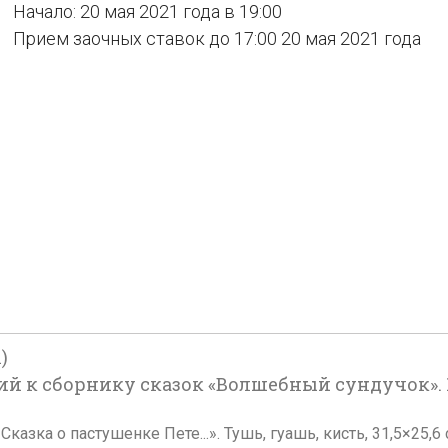
Начало: 20 мая 2021 года в 19:00
Прием заочных ставок до 17:00 20 мая 2021 года
)
й к сборнику сказок «Волшебный сундучок». 1
казка о пастушенке Пете...». Тушь, гуашь, кисть, 31,5×25,6 