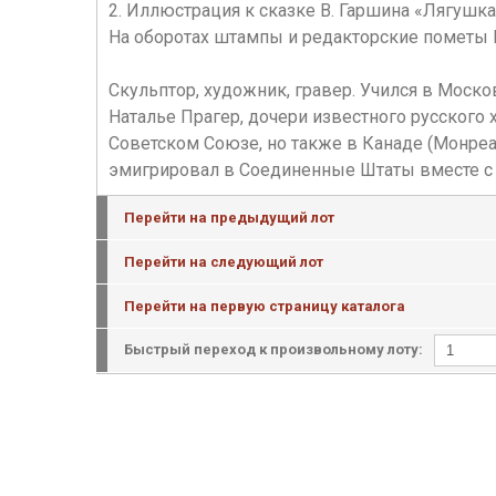
2. Иллюстрация к сказке В. Гаршина «Лягушка
На оборотах штампы и редакторские пометы 
Скульптор, художник, гравер. Учился в Моск
Наталье Прагер, дочери известного русского
Советском Союзе, но также в Канаде (Монреал
эмигрировал в Соединенные Штаты вместе с 
Перейти на предыдущий лот
Перейти на следующий лот
Перейти на первую страницу каталога
Быстрый переход к произвольному лоту: