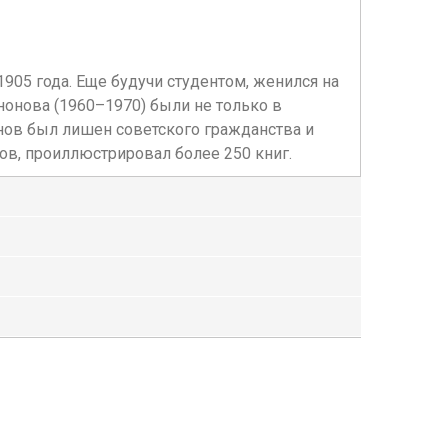
905 года. Еще будучи студентом, женился на
нонова (1960–1970) были не только в
онов был лишен советского гражданства и
в, проиллюстрировал более 250 книг.