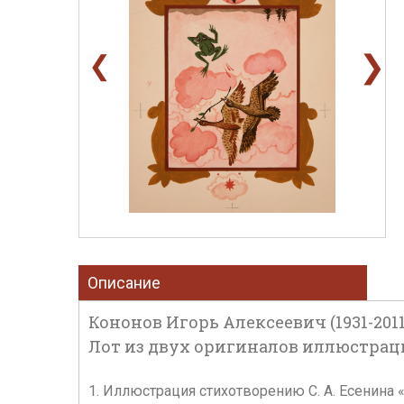
❯
❮
Описание
Кононов Игорь Алексеевич (1931-2011
Лот из двух оригиналов иллюстраци
1. Иллюстрация стихотворению С. А. Есенина «С