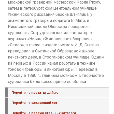
московской граверной мастерской Карла Рихау,
затем в петербургском Центральном училище
технического рисования барона Штиглица, у
знаменитого гравера и педагога В. Матэ, и
Рисовальной школе Общества поощрения
художеств. Сотрудничал как иллюстратор в
журналах «Нива», «Живописное обозрение»,
«Север», а также с издательством И. Д. Сытина,
преподавал в Cытинской Образцовой школе
печатного дела, в Строгановском училище. Одним
из первых в России начал работать в технике
тоновой гравюры и линогравюры. Переехал в
Москву в 1880 г., главным мотивом в творчестве
художника было воссоздание ее облика.
Перейти на предыдущий лот
Перейти на следующий лот
Перейти на первую страницу каталога