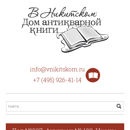
info@vnikitskom.ru
+7 (495) 926-41-14