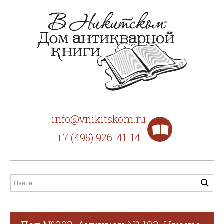
info@vnikitskom.ru
+7 (495) 926-41-14