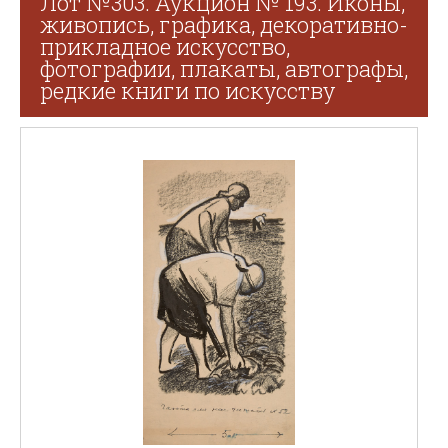
Лот №303. Аукцион № 193. Иконы,
живопись, графика, декоративно-
прикладное искусство,
фотографии, плакаты, автографы,
редкие книги по искусству