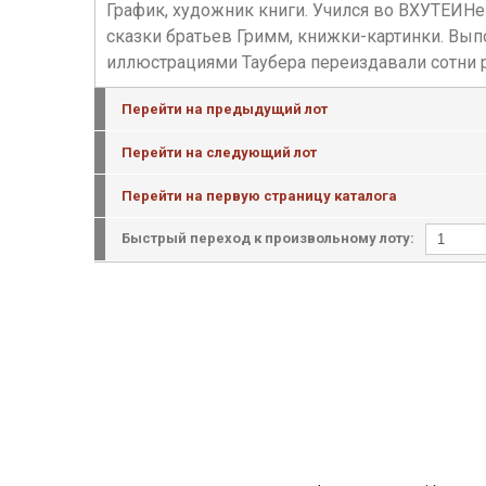
График, художник книги. Учился во ВХУТЕИНе
сказки братьев Гримм, книжки-картинки. Вып
иллюстрациями Таубера переиздавали сотни р
Перейти на предыдущий лот
Перейти на следующий лот
Перейти на первую страницу каталога
Быстрый переход к произвольному лоту: