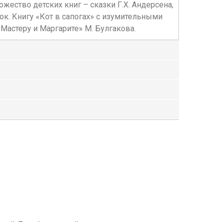
ество детских книг – сказки Г.Х. Андерсена,
к. Книгу «Кот в сапогах» с изумительными
Мастеру и Маргарите» М. Булгакова.