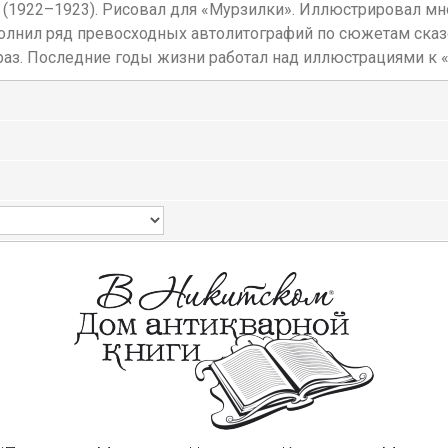
 (1922–1923). Рисовал для «Мурзилки». Иллюстрировал множ
олнил ряд превосходных автолитографий по сюжетам сказо
аз. Последние годы жизни работал над иллюстрациями к «