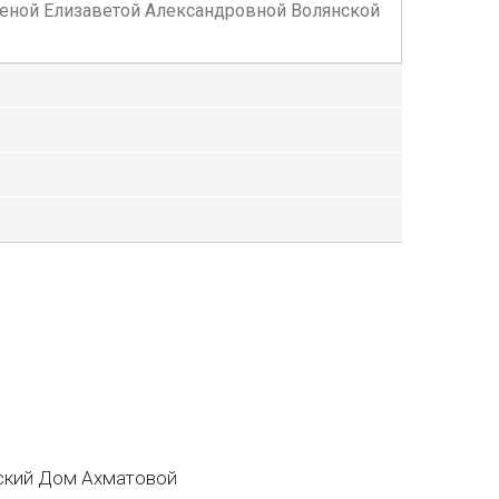
женой Елизаветой Александровной Волянской
кий Дом Ахматовой