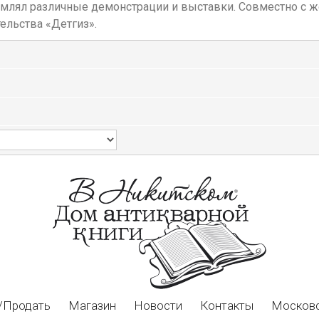
рмлял различные демонстрации и выставки. Совместно с 
ельства «Детгиз».
/Продать
Магазин
Новости
Контакты
Московс