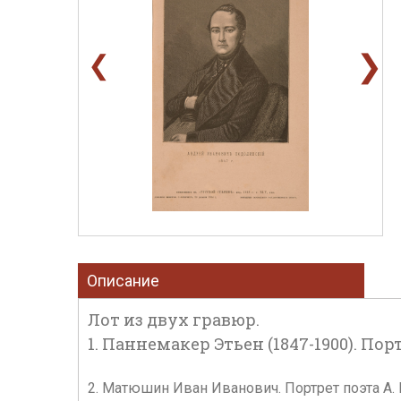
❯
❮
Описание
Лот из двух гравюр.
1. Паннемакер Этьен (1847-1900). Порт
2. Матюшин Иван Иванович. Портрет поэта А. И