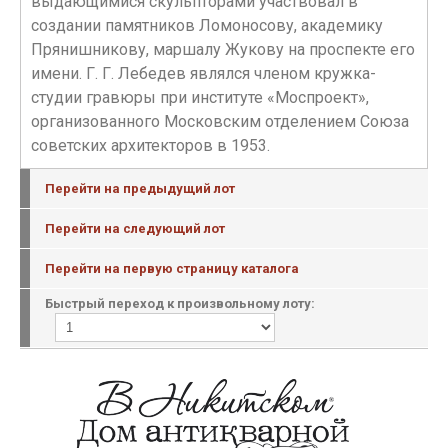
выдающимися скульпторами участвовал в
создании памятников Ломоносову, академику
Прянишникову, маршалу Жукову на проспекте его
имени. Г. Г. Лебедев являлся членом кружка-
студии гравюры при институте «Моспроект»,
организованного Московским отделением Союза
советских архитекторов в 1953.
Перейти на предыдущий лот
Перейти на следующий лот
Перейти на первую страницу каталога
Быстрый переход к произвольному лоту: