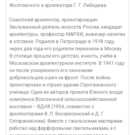
Жолтовского и архитектора Г. Г. Лебедева.
Советский архитектор, проектировщик.
Заслуженный деятель искусств России, кандидат
архитектуры, профессор МАРХИ, инженер-капитан
в отставке. Родился в Петрограде в 1918 году,
через два года его родители переехали в Москву.
В столице прошли его детство, юность, учёба в
Московском архитектурном институте. В 1941 году
он после ускоренного его окончания
добровольцем ушeл на фронт. После войны
проектировал и строил здание Строгановского
училища. Один из авторов проекта Южного входа
комплекса Всесоюзной сельскохозяйственной
выставки – ВДНХ (1954; совместно с
архитекторами В. Л. Воскресенский и Д. Г.
Олтаржевским). Вместе с гжельскими мастерами
работал над фарфоровыми светильниками, а с