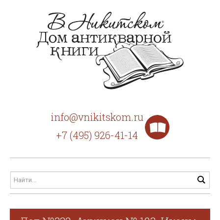
info@vnikitskom.ru
+7 (495) 926-41-14