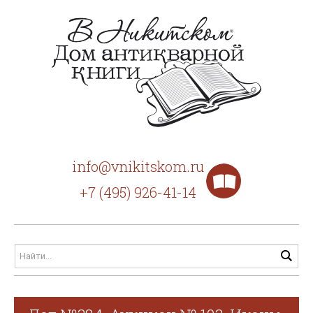
info@vnikitskom.ru
+7 (495) 926-41-14