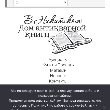
Аукционы
Купить/Продать
Магазин
Новости
Контакты
Московский Дом Ахматовой
Мы используем cookie-файлы для улучшения работы и
125009, г. Москва, Никитский пер., д. 4а, стр. 1
пользования сайтом.
Продолжая пользоваться сайтом, Вы подтверждаете, что
согласны с Политикой по работе с cookie-файлами и