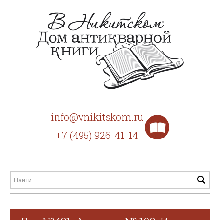
info@vnikitskom.ru
+7 (495) 926-41-14