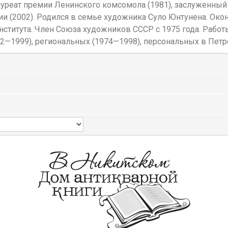
ауреат премии Ленинского комсомола (1981), заслуженный 
 (2002). Родился в семье художника Суло Юнтунена. Окон
нститута. Член Союза художников СССР с 1975 года. Рабо
—1999), региональных (1974—1998), персональных в Петроз