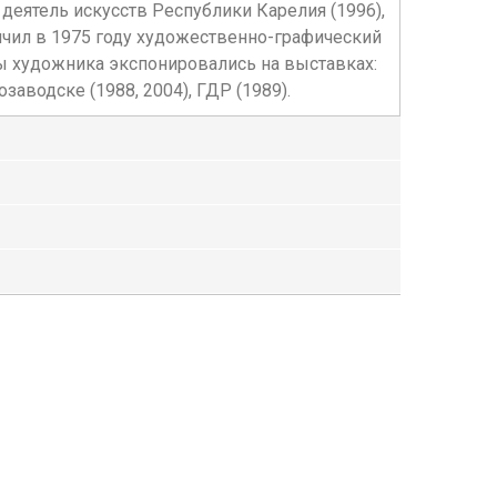
деятель искусств Республики Карелия (1996),
чил в 1975 году художественно-графический
ты художника экспонировались на выставках:
аводске (1988, 2004), ГДР (1989).