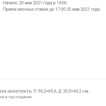
Начало: 20 мая 2021 года в 19:00
Прием заочных ставок до 17:00 20 мая 2021 года
я акватинта, Л: 50,2×65,6; Д: 35,5×49,2 см.
а и год создания.