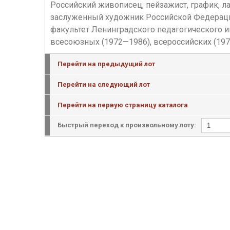
Российский живописец, пейзажист, график, л
заслуженный художник Российской Федерации
факультет Ленинградского педагогического и
всесоюзных (1972—1986), всероссийских (1972
Перейти на предыдущий лот
Перейти на следующий лот
Перейти на первую страницу каталога
Быстрый переход к произвольному лоту: