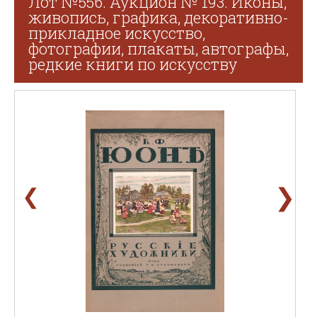
Лот №556. Аукцион № 193. Иконы,
живопись, графика, декоративно-
прикладное искусство,
фотографии, плакаты, автографы,
редкие книги по искусству
❯
❮