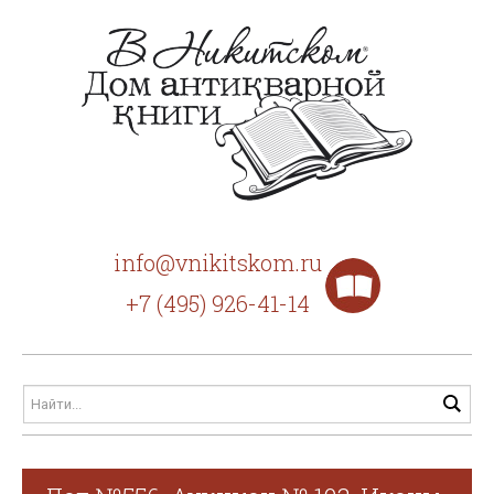
info@vnikitskom.ru
+7 (495) 926-41-14