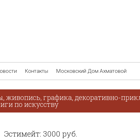
овости
Контакты
Московский Дом Ахматовой
ы, живопись, графика, декоративно-прикл
иги по искусству
Эстимейт: 3000 руб.