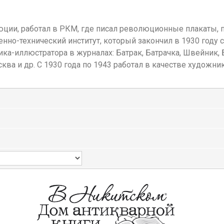
ции, работал в РКМ, где писал революционные плакаты, п
нно-технический институт, который закончил в 1930 году 
ка-иллюстратора в журналах: Батрак, Батрачка, Швейник, Б
ква и др. С 1930 года по 1943 работал в качестве художник