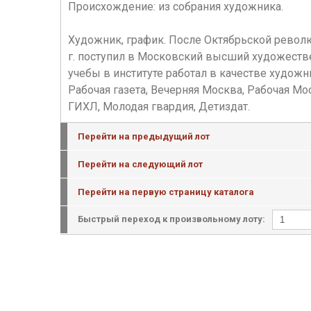
Происхождение: из собрания художника.
Художник, график. После Октябрьской револю
г. поступил в Московский высший художестве
учебы в институте работал в качестве художни
Рабочая газета, Вечерняя Москва, Рабочая Мос
ГИХЛ, Молодая гвардия, Детиздат.
Перейти на предыдущий лот
Перейти на следующий лот
Перейти на первую страницу каталога
Быстрый переход к произвольному лоту: