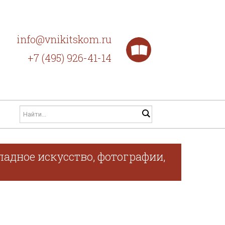
info@vnikitskom.ru
+7 (495) 926-41-14
адное искусство, фотографии,