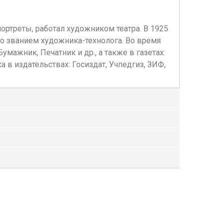
ортреты, работал художником театра. В 1925
со званием художника-технолога. Во время
умажник, Печатник и др., а также в газетах:
а в издательствах: Госиздат, Учпедгиз, ЗИФ,