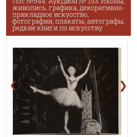
Лот №544. Аукцион № 193. Иконы,
живопись, графика, декоративно-
прикладное искусство,
фотографии, плакаты, автографы,
редкие книги по искусству
❯
❮