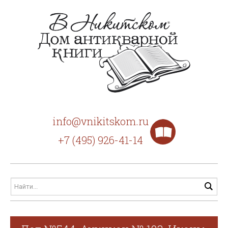
info@vnikitskom.ru
+7 (495) 926-41-14