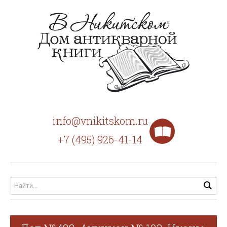
info@vnikitskom.ru
+7 (495) 926-41-14