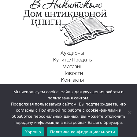
Аукционы
Купить/Продать
Магазин
Новости
Контакты
Московский Дом Ахматовой
Мы используем cookie-файлы для улучшения работы и
125009, г. Москва, Никитский пер., д. 4а, стр. 1
пользования сайтом.
Продолжая пользоваться сайтом, Вы подтверждаете, что
согласны с Политикой по работе с cookie-файлами и
обработке персональных данных. Вы можете отключить
передачу информации в настройках Вашего браузера.
Хорошо
Политика конфиденциальности