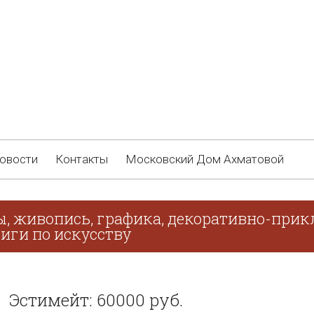
овости
Контакты
Московский Дом Ахматовой
ы, живопись, графика, декоративно-прикл
иги по искусству
Эстимейт: 60000 руб.