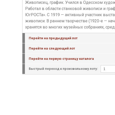
Живописец, график. Учился в Одесском худож
Работал в области станковой живописи и гра
ЮгРОСТа». С 1919 — активный участник выст
живописи. В раннем творчестве (1920-е — н
хранятся во многих музейных собраниях, сред
Перейти на предыдущий лот
Перейти на следующий лот
Перейти на первую страницу каталога
Быстрый переход к произвольному лоту: