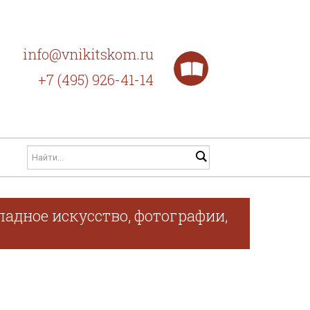
info@vnikitskom.ru
+7 (495) 926-41-14
адное искусство, фотографии,