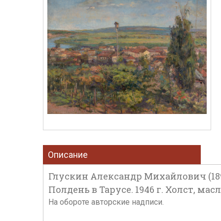
Описание
Глускин Александр Михайлович (189
Полдень в Тарусе. 1946 г. Холст, масл
На обороте авторские надписи.