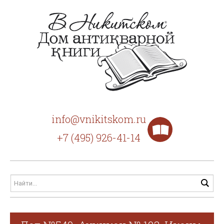
info@vnikitskom.ru
+7 (495) 926-41-14