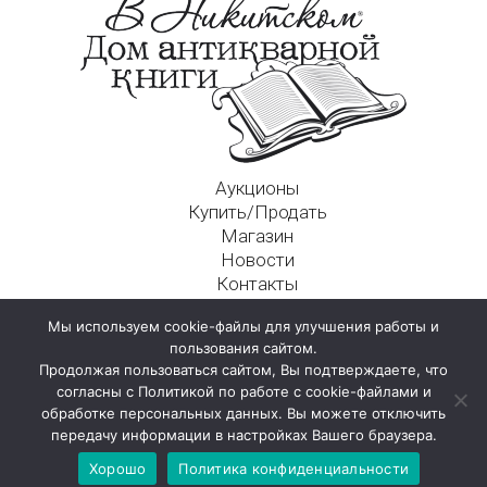
Аукционы
Купить/Продать
Магазин
Новости
Контакты
Московский Дом Ахматовой
Мы используем cookie-файлы для улучшения работы и
125009, г. Москва, Никитский пер., д. 4а, стр. 1
пользования сайтом.
Продолжая пользоваться сайтом, Вы подтверждаете, что
согласны с Политикой по работе с cookie-файлами и
обработке персональных данных. Вы можете отключить
передачу информации в настройках Вашего браузера.
Хорошо
Политика конфиденциальности