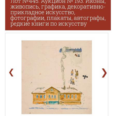
Лот №445. Аукцион № 193. Иконы,
живопись, графика, декоративно-
прикладное искусство,
фотографии, плакаты, автографы,
редкие книги по искусству
❯
❮