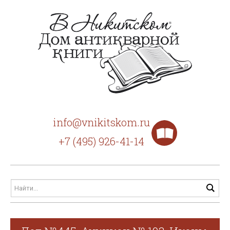
info@vnikitskom.ru
+7 (495) 926-41-14