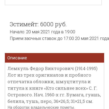
Эстимейт: 6000 руб.
Начало: 20 мая 2021 года в 19:00
Прием заочных ставок до 17:00 20 мая 2021 года
Описание
Лемкуль Федор Викторович (1914-1995)
Лот из трех оригиналов и пробного
отпечатка обложки, шмуцтитула и
титула к книге «Кто сильнее всех» С. Г.
Острового. Нач. 1960-х гг. Бумага, гуашь,
белила, тушь, перо, 36×26,5; 31×21,5 см.
На оборотах владельческие пометы.