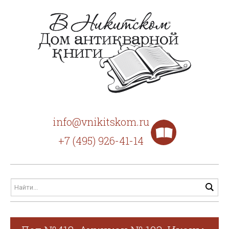
info@vnikitskom.ru
+7 (495) 926-41-14