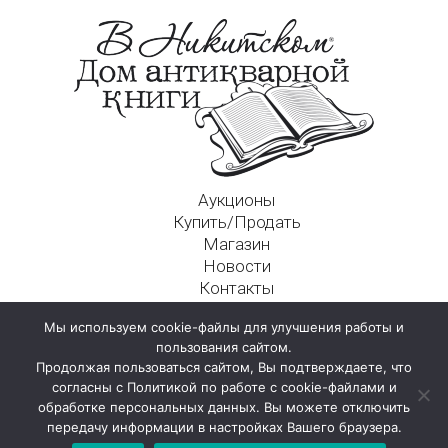
Аукционы
Купить/Продать
Магазин
Новости
Контакты
Московский Дом Ахматовой
Мы используем cookie-файлы для улучшения работы и
125009, г. Москва, Никитский пер., д. 4а, стр. 1
пользования сайтом.
Продолжая пользоваться сайтом, Вы подтверждаете, что
согласны с Политикой по работе с cookie-файлами и
обработке персональных данных. Вы можете отключить
передачу информации в настройках Вашего браузера.