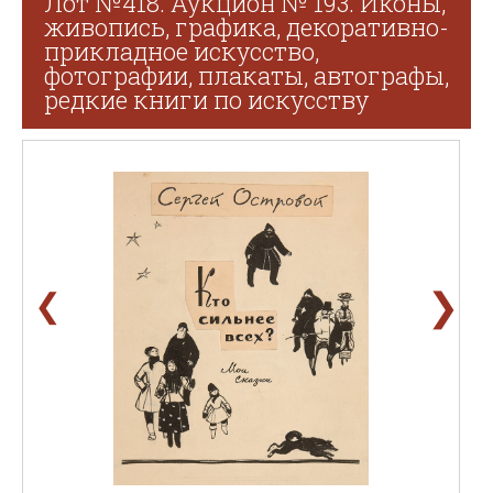
Лот №418. Аукцион № 193. Иконы,
живопись, графика, декоративно-
прикладное искусство,
фотографии, плакаты, автографы,
редкие книги по искусству
❯
❮