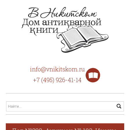
info@vnikitskom.ru
+7 (495) 926-41-14