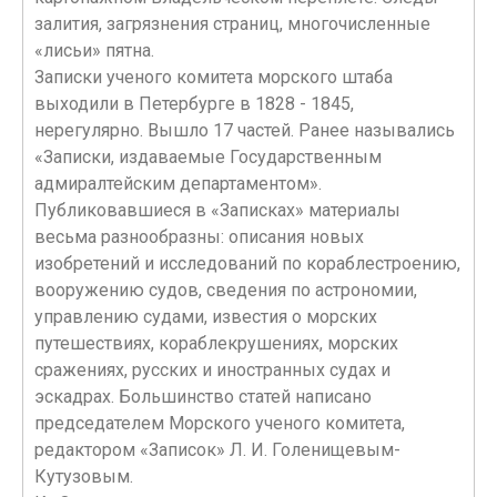
залития, загрязнения страниц, многочисленные
«лисьи» пятна.
Записки ученого комитета морского штаба
выходили в Петербурге в 1828 - 1845,
нерегулярно. Вышло 17 частей. Ранее назывались
«Записки, издаваемые Государственным
адмиралтейским департаментом».
Публиковавшиеся в «Записках» материалы
весьма разнообразны: описания новых
изобретений и исследований по кораблестроению,
вооружению судов, сведения по астрономии,
управлению судами, известия о морских
путешествиях, кораблекрушениях, морских
сражениях, русских и иностранных судах и
эскадрах. Большинство статей написано
председателем Морского ученого комитета,
редактором «Записок» Л. И. Голенищевым-
Кутузовым.