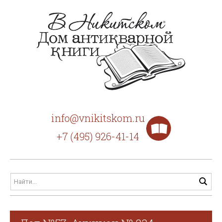
info@vnikitskom.ru
+7 (495) 926-41-14