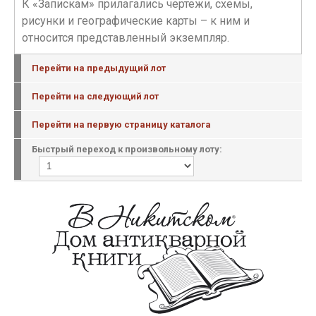
К «Запискам» прилагались чертежи, схемы,
рисунки и географические карты – к ним и
относится представленный экземпляр.
Перейти на предыдущий лот
Перейти на следующий лот
Перейти на первую страницу каталога
Быстрый переход к произвольному лоту: