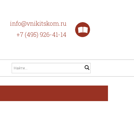
info@vnikitskom.ru
+7 (495) 926-41-14