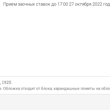
Прием заочных ставок до 17:00 27 октября 2022 го
 1925.
ложке. Обложка отходит от блока, карандашные пометы на об