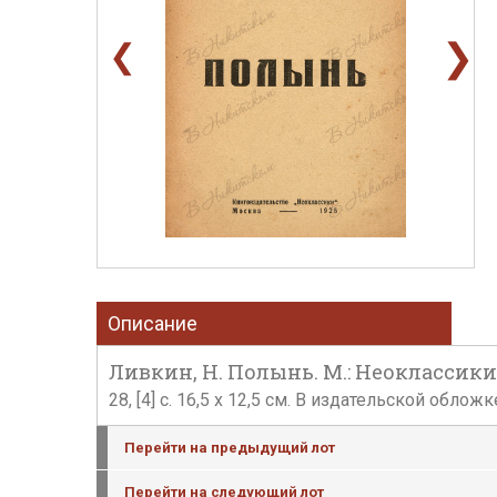
❯
❮
Описание
Ливкин, Н. Полынь. М.: Неоклассики,
28, [4] с. 16,5 х 12,5 см. В издательской об
Перейти на предыдущий лот
Перейти на следующий лот