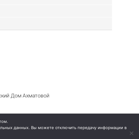
кий Дом Ахматовой
том.
нальных данных. Вы можете отключить передачу информации в