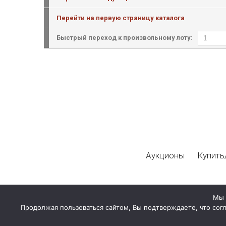
Перейти на первую страницу каталога
Быстрый переход к произвольному лоту:
Аукционы
Купить
Мы 
Продолжая пользоваться сайтом, Вы подтверждаете, что сог